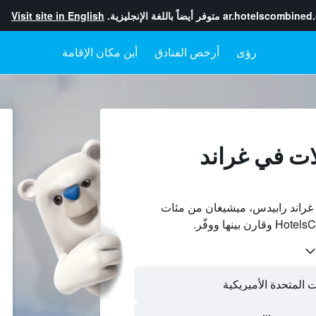
ar.hotelscombined
متوفر أيضاً باللغة الإنجليزية.
Visit site in English
رؤى
أرخص الفنادق
أين مكان الإقامة
ات في غراند
غراند رابيدس، ميشيغان من مئات