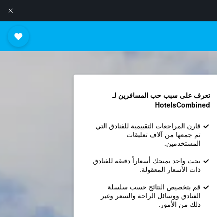
تعرف على سبب حب المسافرين لـ
HotelsCombined
قارن المراجعات التقييمية للفنادق التي
تم جمعها من آلاف تعليقات
المستخدمين.
بحث واحد يمنحك أسعاراً دقيقة للفنادق
ذات الأسعار المعقولة.
قم بتخصيص النتائج حسب سلسلة
الفنادق ووسائل الراحة والسعر وغير
ذلك من الأمور.