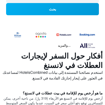
بحث
...والمزيد
أفكار حول السفر لإيجارات
العطلات في لانسنغ
استخدم نصائحنا المستندة إلى بيانات HotelsCombined لمساعدتك
في العثور على إيجار إجازتك القادمة في لانسنغ.
ما هو أرخص يوم للإقامة في بيت عطلات في لانسنغ؟
أرخص يوم للإقامة في لانسنغ هو الأربعاء (319 ﷼). من ناحية أخرى، يمكن
للمسافرين توقع دفع أعلى سعر في السبت، عندما يكون السعر المتوسط