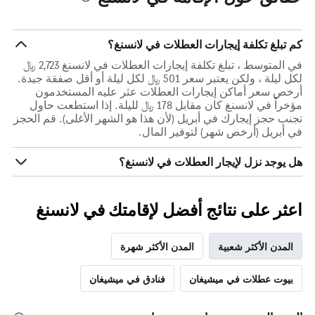
كم تبلغ تكلفة إيجارات العطلات في لانسنغ؟
في المتوسط ، تبلغ تكلفة إيجارات العطلات في لانسنغ 2,723 ﷼
لكل ليلة ، ولكن يعتبر سعر 501 ﷼ لكل ليلة أو أقل صفقة جيدة.
أرخص سعر أماكن إيجارات العطلات عثر عليه المستخدمون
مؤخراً في لانسنغ كان مقابل 178 ﷼ لليلة. إذا استطعت حاول
تجنب حجز إيجارك في أبريل (لأن هذا هو الشهر الأغلى). قم الحجز
في أبريل (أرخص شهر) لتوفير المال.
هل يوجد نزل لإيجار العطلات في لانسنغ؟
اعثر على نتائج أفضل لإقامتك في لانسنغ
المدن الأكثر شعبية
المدن الأكثر شهرة
بيوت عطلات في ميشيغان
فنادق في ميشيغان