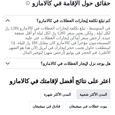
حقائق حول الإقامة في كالامازو
كم تبلغ تكلفة إيجارات العطلات في كالامازو؟
في المتوسط ، تبلغ تكلفة إيجارات العطلات في كالامازو 1,281 ﷼
لكل ليلة ، ولكن يعتبر سعر 1,265 ﷼ لكل ليلة أو أقل صفقة
جيدة. أرخص سعر أماكن إيجارات العطلات عثر عليه
المستخدمون مؤخراً في كالامازو كان مقابل 166 ﷼ لليلة. إذا
استطعت حاول تجنب حجز إيجارك في أبريل (لأن هذا هو الشهر
الأغلى). قم الحجز في يوليو (أرخص شهر) لتوفير المال.
هل يوجد نزل لإيجار العطلات في كالامازو؟
اعثر على نتائج أفضل لإقامتك في كالامازو
المدن الأكثر شعبية
المدن الأكثر شهرة
بيوت عطلات في ميشيغان
فنادق في ميشيغان