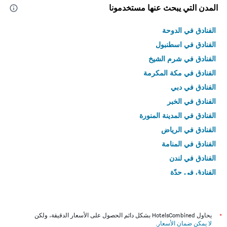
المدن التي يبحث عنها مستخدمونا
الفنادق في الدوحة
الفنادق في اسطنبول
الفنادق في شرم الشيخ
الفنادق في مكة المكرمة
الفنادق في دبي
الفنادق في الخبر
الفنادق في المدينة المنورة
الفنادق في الرياض
الفنادق في المنامة
الفنادق في لندن
الفنادق في جدّة
الفنادق في القاهرة
*
يحاول HotelsCombined بشكل دائم الحصول على الأسعار الدقيقة، ولكن
لا يمكن ضمان الأسعار
.