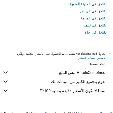
الفنادق في المدينة المنورة
الفنادق في الرياض
الفنادق في المنامة
الفنادق في لندن
الفنادق في جدّة
الفنادق في القاهرة
*
يحاول HotelsCombined بشكل دائم الحصول على الأسعار الدقيقة، ولكن
لا يمكن ضمان الأسعار
.
إليك السبب:
HotelsCombined ليس البائع
نقوم بتجميع الكثير من البيانات لك
لماذا لا تكون الأسعار دقيقة بنسبة 100٪؟