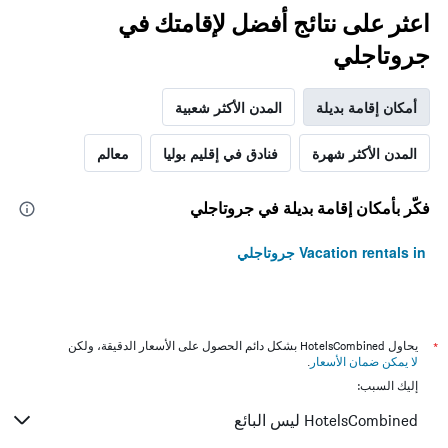
اعثر على نتائج أفضل لإقامتك في
جروتاجلي
أمكان إقامة بديلة
المدن الأكثر شعبية
المدن الأكثر شهرة
فنادق في إقليم بوليا
معالم
فكّر بأمكان إقامة بديلة في جروتاجلي
Vacation rentals in جروتاجلي
*
يحاول HotelsCombined بشكل دائم الحصول على الأسعار الدقيقة، ولكن
لا يمكن ضمان الأسعار
.
إليك السبب:
HotelsCombined ليس البائع