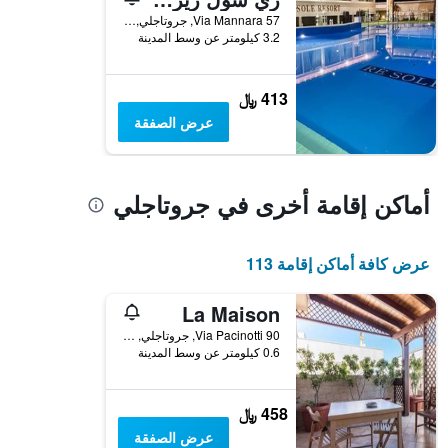
محور
Via Mannara 57, جروتاجلي, مقاطعة تارانتو, إيطاليا
Y
3.2 كيلومتر عن وسط المدينة
الذي
يعرض
متوسط
413 ﷼
سعر
عرض الصفقة
غرفة
أماكن إقامة أخرى في جروتاجلي
عرض كافة أماكن إقامة 113
La Maison
Via Pacinotti 90, جروتاجلي, مقاطعة تارانتو, إيطاليا
0.6 كيلومتر عن وسط المدينة
458 ﷼
عرض الصفقة