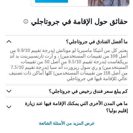
حقائق حول الإقامة في جروتاجلي
ما أفضل الفنادق في جروتاجلي؟
يعتبر كل من أنتيكا ماسيريا لو موناتش (بدرجة تقييم 9.9/10 من
أصل 108 من تقييمات المستخدمين) ، و آرت تارنسبيرينت بد آند
بريكفاست (بدرجة تقييم 9.5/10 من أصل 50 من تقييمات
المستخدمين) و ري سول ريزورت آند سبا (بدرجة تقييم 7.5/10
من أصل 118 من تقييمات المستخدمين) كلها أماكن ذات تصنيف
عالي للإقامة فيها في جروتاجلي
كم يبلغ سعر فندق رخيص في جروتاجلي؟
ما هي المدن الأخرى التي يمكنك الإقامة فيها عند زيارة
إقليم بوليا؟
عرض المزيد من الأسئلة الشائعة