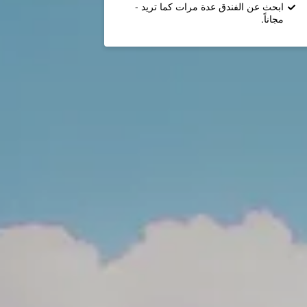
ابحث عن الفندق عدة مرات كما تريد -
مجاناً.