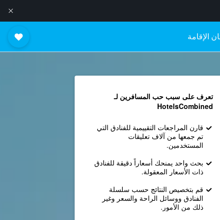
ن الإقامة
تعرف على سبب حب المسافرين لـ
HotelsCombined
قارن المراجعات التقييمية للفنادق التي
تم جمعها من آلاف تعليقات
المستخدمين.
بحث واحد يمنحك أسعاراً دقيقة للفنادق
ذات الأسعار المعقولة.
قم بتخصيص النتائج حسب سلسلة
الفنادق ووسائل الراحة والسعر وغير
ذلك من الأمور.