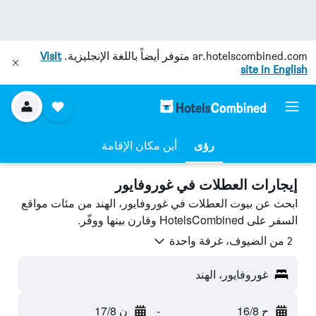
ar.hotelscombined.com
متوفر أيضاً باللغة الإنجليزية.
Visit
site in English
رؤى
أين مكان الإقامة
إيجارات العطلات في غوروفايور
ابحث عن بيوت العطلات في غوروفايور، الهند من مئات مواقع
السفر على HotelsCombined وقارن بينها ووفّر.
2 من الضيوف، غرفة واحدة
غوروفايور، الهند
ح 16/8
-
ن 17/8