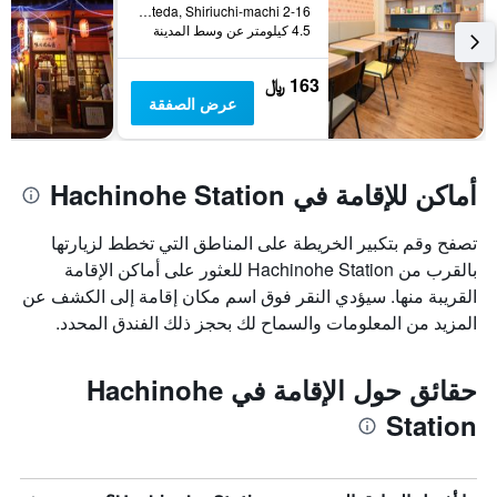
2-16 Tateda, Shiriuchi-machi, هاشينوهي, اليابان
4.5 كيلومتر عن وسط المدينة
163 ﷼
عرض الصفقة
أماكن للإقامة في Hachinohe Station
تصفح وقم بتكبير الخريطة على المناطق التي تخطط لزيارتها
بالقرب من Hachinohe Station للعثور على أماكن الإقامة
القريبة منها. سيؤدي النقر فوق اسم مكان إقامة إلى الكشف عن
المزيد من المعلومات والسماح لك بحجز ذلك الفندق المحدد.
حقائق حول الإقامة في Hachinohe
Station