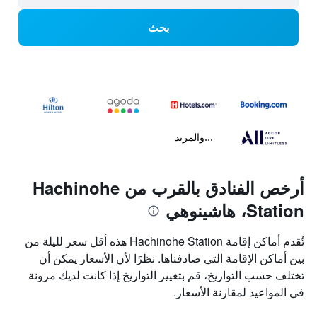
بحث
...والمزيد
أرخص الفنادق بالقرب من Hachinohe
Station، هاشينوهي
تُقدم أماكن إقامة Hachinohe Station هذه أقل سعر لليلة من
بين أماكن الإقامة التي صادفناها. نظرًا لأن الأسعار يمكن أن
تختلف حسب التواريخ، قم بتغيير التواريخ إذا كانت لديك مرونة
في المواعيد لمقارنة الأسعار.