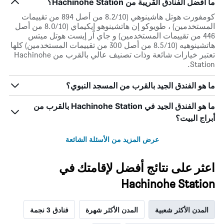
ما أفضل الفنادق القريبة من Hachinohe Station؟
كومفورت هوتل هاشينوهي (8.2/10 من أصل 894 من تقييمات
المستخدمين) ، طويوكو إن هاتشينوهو إيكيماي (8.0/10 من أصل
446 من تقييمات المستخدمين) و جاي آر إيست هوتل ميتس
هاتشينوهيه (8.5/10 من أصل 300 من تقييمات المستخدمين) كلها
تعتبر خيارات شائعة وذات تصنيف عالي بالقرب من Hachinohe
Station.
ما هو الفندق الجيد بالقرب من المسجد النبوي؟
ما هو الفندق الجيد في Hachinohe Station بالقرب من
أبراج البيت؟
عرض المزيد من الأسئلة الشائعة
اعثر على نتائج أفضل لإقامتك في
Hachinohe Station
المدن الأكثر شعبية
المدن الأكثر شهرة
فنادق 3 نجمة