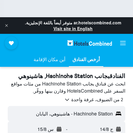
ar.hotelscombined.com
متوفر أيضاً باللغة الإنجليزية.
Visit site in English
أرخص الفنادق
أين مكان الإقامة
الفنادقبجانب Hachinohe Station, هاشينوهي
ابحث عن فنادق بجانب Hachinohe Station من مئات مواقع
السفر على HotelsCombined وقارن بينها ووفّر.
2 من الضيوف، غرفة واحدة
Hachinohe Station - هاشينوهي، اليابان
ج 14/8
-
س 15/8