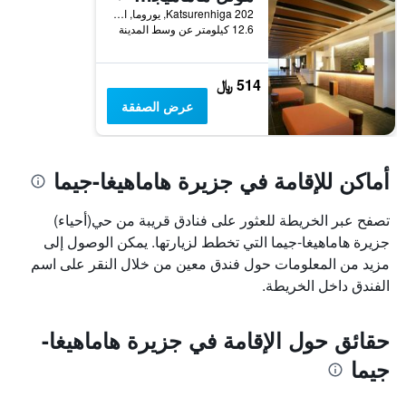
202 Katsurenhiga, يوروما, اليابان
12.6 كيلومتر عن وسط المدينة
514 ﷼
عرض الصفقة
أماكن للإقامة في جزيرة هاماهيغا-جيما
تصفح عبر الخريطة للعثور على فنادق قريبة من حي(أحياء)
جزيرة هاماهيغا-جيما التي تخطط لزيارتها. يمكن الوصول إلى
مزيد من المعلومات حول فندق معين من خلال النقر على اسم
الفندق داخل الخريطة.
حقائق حول الإقامة في جزيرة هاماهيغا-
جيما