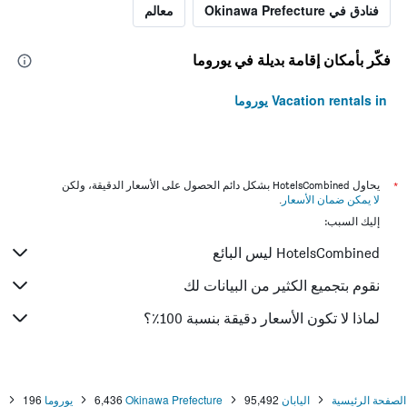
فنادق في Okinawa Prefecture
معالم
فكّر بأمكان إقامة بديلة في يوروما
Vacation rentals in يوروما
*
يحاول HotelsCombined بشكل دائم الحصول على الأسعار الدقيقة، ولكن
لا يمكن ضمان الأسعار
.
إليك السبب:
HotelsCombined ليس البائع
نقوم بتجميع الكثير من البيانات لك
لماذا لا تكون الأسعار دقيقة بنسبة 100٪؟
الصفحة الرئيسية
اليابان
95,492
Okinawa Prefecture
6,436
يوروما
196