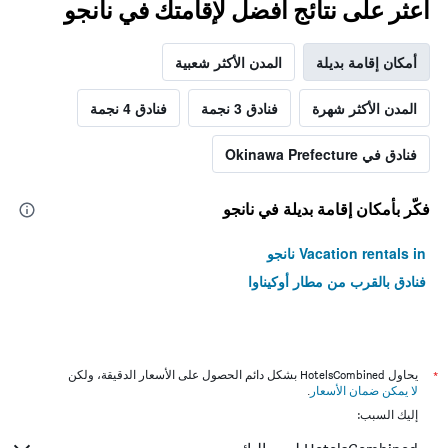
اعثر على نتائج أفضل لإقامتك في نانجو
أمكان إقامة بديلة
المدن الأكثر شعبية
المدن الأكثر شهرة
فنادق 3 نجمة
فنادق 4 نجمة
فنادق في Okinawa Prefecture
فكّر بأمكان إقامة بديلة في نانجو
Vacation rentals in نانجو
فنادق بالقرب من مطار أوكيناوا
*
يحاول HotelsCombined بشكل دائم الحصول على الأسعار الدقيقة، ولكن
لا يمكن ضمان الأسعار
.
إليك السبب: