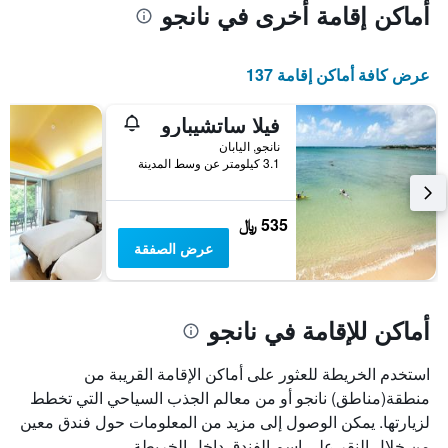
أماكن إقامة أخرى في نانجو
عرض كافة أماكن إقامة 137
فيلا ساتشيبارو
نانجو, اليابان
3.1 كيلومتر عن وسط المدينة
535 ﷼
عرض الصفقة
أماكن للإقامة في نانجو
استخدم الخريطة للعثور على أماكن الإقامة القريبة من
منطقة(مناطق) نانجو أو من معالم الجذب السياحي التي تخطط
لزيارتها. يمكن الوصول إلى مزيد من المعلومات حول فندق معين
من خلال النقر على اسم الفندق داخل الخريطة.