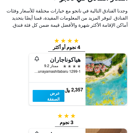
وجدنا الفنادق التالية في نانجو مع خيارات مختلفة للأسعار وفئات
الفنادق. لنوفر المزيد من المعلومات المفيدة، قمنا أيضًا بتحديد
أماكن الإقامة الأكثر شهرة والأفضل قيمة ضمن كل فئة فندق.
4 نجوم
4 نجوم أو أكثر
هياكوناجاران
4 نجوم
ممتاز 9.2
Tamagusuku Aza Hyakunayamashitabaru 1299-1, نانجو, اليابان
2,357 ﷼
عرض
الصفقة
3 نجوم
3 نجوم