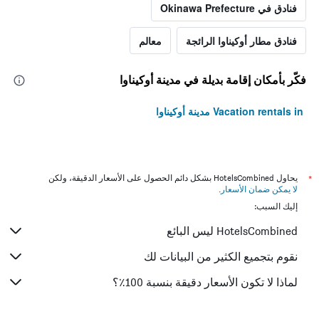
فنادق في Okinawa Prefecture
فنادق مطار أوكيناوا الرائجة
معالم
فكّر بأمكان إقامة بديلة في مدينة أوكيناوا
Vacation rentals in مدينة أوكيناوا
*
يحاول HotelsCombined بشكل دائم الحصول على الأسعار الدقيقة، ولكن
لا يمكن ضمان الأسعار
.
إليك السبب:
HotelsCombined ليس البائع
نقوم بتجميع الكثير من البيانات لك
لماذا لا تكون الأسعار دقيقة بنسبة 100٪؟