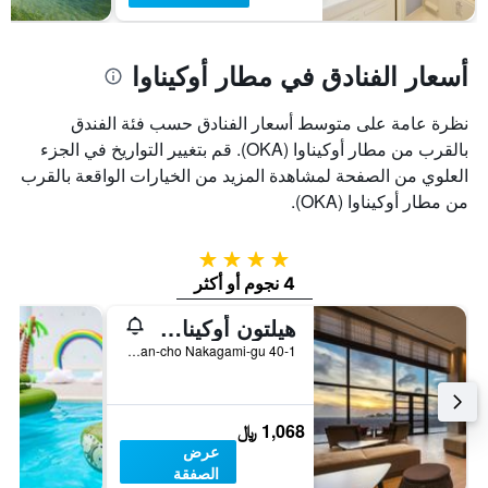
أسعار الفنادق في مطار أوكيناوا
نظرة عامة على متوسط أسعار الفنادق حسب فئة الفندق
بالقرب من مطار أوكيناوا (OKA). قم بتغيير التواريخ في الجزء
العلوي من الصفحة لمشاهدة المزيد من الخيارات الواقعة بالقرب
من مطار أوكيناوا (OKA).
4 نجوم
4 نجوم أو أكثر
هيلتون أوكيناوا تشاتان ريزورت
40-1 Mihama, Chatan-cho Nakagami-gu, مدينة أوكيناوا, اليابان
1,068 ﷼
عرض
الصفقة