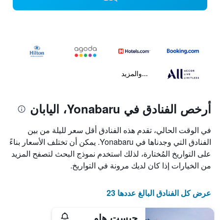
...والمزيد
أرخص الفنادق في Yonabaru، اليابان
في الوقت الحالي، تقدم هذه الفنادق أقل سعر لليلة من بين
الفنادق التي وجدناها في Yonabaru. يمكن أن تختلف الأسعار بناءً
على التواريخ المُختارة، لذلك استخدم نموذج البحث لتصفح المزيد
من الخيارات إذا كان لديك مرونة في التواريخ.
عرض كل الفنادق البالغ عددها 23
جيست هاوس أجايهاما