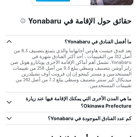
حقائق حول الإقامة في Yonabaru
ما أفضل الفنادق في Yonabaru؟
يعد فندق جيست هاوس أجايهاما والذي يتمتع بتصنيف 8.3 من
أصل 312 من التقييمات ، أحد أكثر الفنادق شهرة في
Yonabaru. تشمل أهم أماكن الإقامة الأخرى يونابارو هوتل صن
رايز أوشن بتصنيف وسطي يبلغ 9.3 من أصل 258 من تقييمات
المستخدمين و مستر كينجو إن إن فرونت أوف تشيلدرين
ميديكال كير سنتر بتصنيف وسطي يبلغ 7.2 من أصل 242 من
تقييمات المستخدمين.
ما هي المدن الأخرى التي يمكنك الإقامة فيها عند زيارة
Okinawa Prefecture؟
كم عدد الفنادق الموجودة في Yonabaru؟