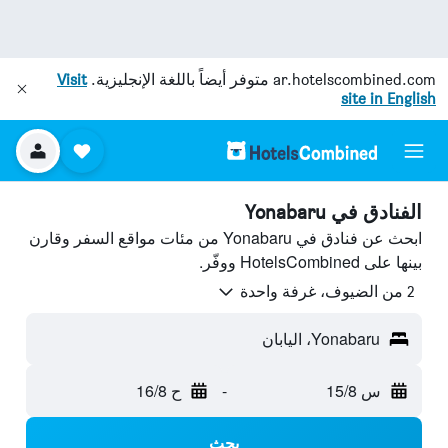
ar.hotelscombined.com
متوفر أيضاً باللغة الإنجليزية.
Visit
site in English
الفنادق في Yonabaru
ابحث عن فنادق في Yonabaru من مئات مواقع السفر وقارن
بينها على HotelsCombined ووفّر.
2 من الضيوف، غرفة واحدة
Yonabaru، اليابان
س 15/8
-
ح 16/8
بحث