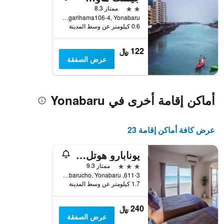
2 نجمتين
ممتاز 8.3
Agarihama106-4, Yonabaru, اليابان
0.6 كيلومتر عن وسط المدينة
122 ﷼
عرض الصفقة
أماكن إقامة أخرى في Yonabaru
عرض كافة أماكن إقامة 23
يونابارو هوتل صن رايز أوشن
3 نجوم
ممتاز 9.3
611-3, Itarashiki, Yonabarucho, Yonabaru, اليابان
1.7 كيلومتر عن وسط المدينة
240 ﷼
عرض الصفقة