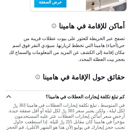
عرض الصفقة
أماكن للإقامة في هامينا
تصفح عبر الخريطة للعثور على بيوت عطلات قريبة من
حي(أحياء) هامينا التي تخطط لزيارتها. سيؤدي النقر فوق اسم
مكان إقامة إلى الكشف عن المزيد من المعلومات والسماح لك
بحجز بيت العطلة المحدد.
حقائق حول الإقامة في هامينا
كم تبلغ تكلفة إيجارات العطلات في هامينا؟
في المتوسط ، تبلغ تكلفة إيجارات العطلات في هامينا 363 ﷼
لكل ليلة ، ولكن يعتبر سعر 363 ﷼ لكل ليلة أو أقل صفقة جيدة.
أرخص سعر أماكن إيجارات العطلات عثر عليه المستخدمون
مؤخراً في هامينا كان مقابل 215 ﷼ لليلة. إذا استطعت حاول
تجنب حجز إيجارك في يوليو (لأن هذا هو الشهر الأغلى). قم الحجز