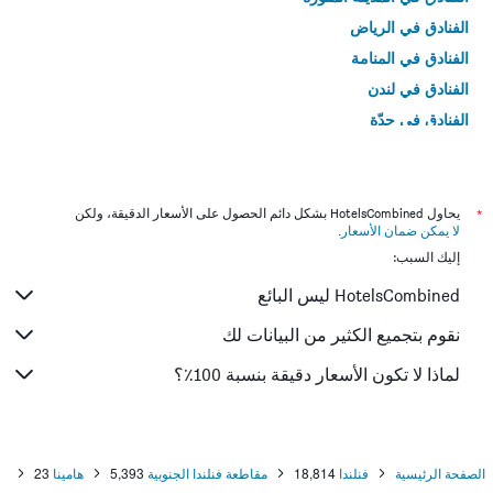
الفنادق في الرياض
الفنادق في المنامة
الفنادق في لندن
الفنادق في جدّة
الفنادق في القاهرة
*
يحاول HotelsCombined بشكل دائم الحصول على الأسعار الدقيقة، ولكن
لا يمكن ضمان الأسعار
.
إليك السبب:
HotelsCombined ليس البائع
نقوم بتجميع الكثير من البيانات لك
لماذا لا تكون الأسعار دقيقة بنسبة 100٪؟
الصفحة الرئيسية
فنلندا
18,814
مقاطعة فنلندا الجنوبية
5,393
هامينا
23