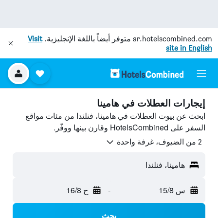
ar.hotelscombined.com
متوفر أيضاً باللغة الإنجليزية.
Visit
site in English
إيجارات العطلات في هامينا
ابحث عن بيوت العطلات في هامينا، فنلندا من مئات مواقع
السفر على HotelsCombined وقارن بينها ووفّر.
2 من الضيوف، غرفة واحدة
هامينا، فنلندا
س 15/8
-
ح 16/8
بحث