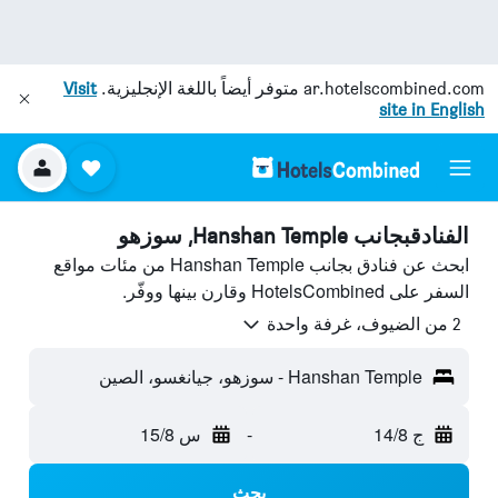
ar.hotelscombined.com
متوفر أيضاً باللغة الإنجليزية.
Visit
site in English
الفنادقبجانب Hanshan Temple, سوزهو
ابحث عن فنادق بجانب Hanshan Temple من مئات مواقع
السفر على HotelsCombined وقارن بينها ووفّر.
2 من الضيوف، غرفة واحدة
Hanshan Temple - سوزهو، جيانغسو، الصين
ج 14/8
-
س 15/8
بحث