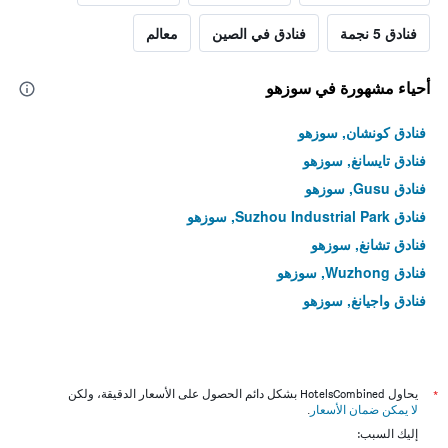
فنادق 5 نجمة
فنادق في الصين
معالم
أحياء مشهورة في سوزهو
فنادق كونشان, سوزهو
فنادق تايسانغ, سوزهو
فنادق Gusu, سوزهو
فنادق Suzhou Industrial Park, سوزهو
فنادق تشانغ, سوزهو
فنادق Wuzhong, سوزهو
فنادق واجيانغ, سوزهو
*
يحاول HotelsCombined بشكل دائم الحصول على الأسعار الدقيقة، ولكن
لا يمكن ضمان الأسعار
.
إليك السبب: