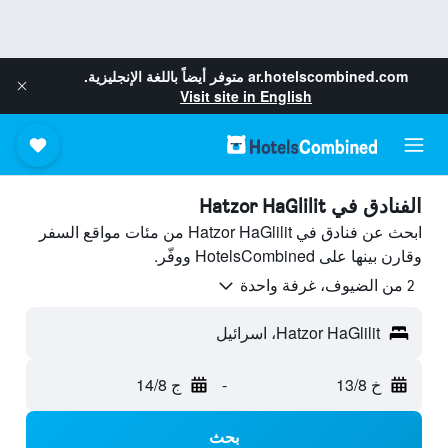
ar.hotelscombined.com
متوفر أيضاً باللغة الإنجليزية.
Visit site in English
الفنادق في Hatzor HaGlilit
ابحث عن فنادق في Hatzor HaGlilit من مئات مواقع السفر
وقارن بينها على HotelsCombined ووفّر.
2 من الضيوف، غرفة واحدة
Hatzor HaGlilit، اسرائيل
خ 13/8
-
ج 14/8
بحث