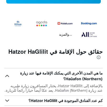
...والمزيد
حقائق حول الإقامة في Hatzor HaGlilit
ما هي المدن الأخرى التي يمكنك الإقامة فيها عند زيارة
Haûafon (Northern)؟
بالإضافة إلى Hatzor HaGlilit، يختار المسافرون زيارة طبريه
عند زيارة Haûafon (Northern). يعد عكا أيضاً خياراً رائجاً للزيارة.
كم عدد الفنادق الموجودة في Hatzor HaGlilit؟