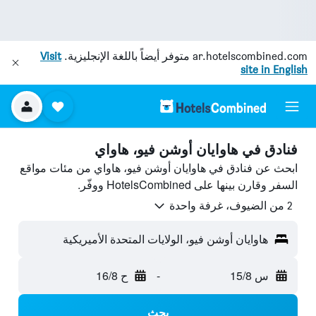
ar.hotelscombined.com
متوفر أيضاً باللغة الإنجليزية.
Visit
site in English
فنادق في هاوايان أوشن فيو، هاواي
ابحث عن فنادق في هاوايان أوشن فيو، هاواي من مئات مواقع
السفر وقارن بينها على HotelsCombined ووفّر.
2 من الضيوف، غرفة واحدة
هاوايان أوشن فيو، الولايات المتحدة الأميريكية
س 15/8
-
ح 16/8
بحث