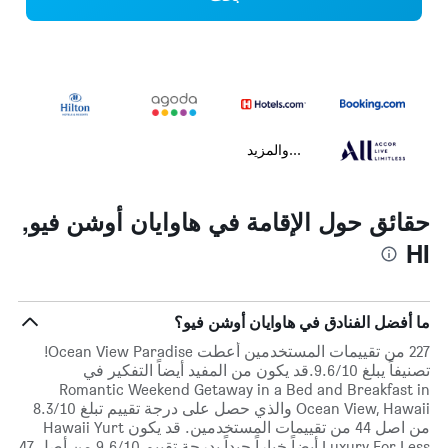
...والمزيد
حقائق حول الإقامة في هاوايان أوشن فيو,
HI
ما أفضل الفنادق في هاوايان أوشن فيو؟
227 من تقييمات المستخدمين أعطت Ocean View Paradise!
تصنيفاً يبلغ 9.6/10.قد يكون من المفيد أيضاً التفكير في
Romantic Weekend Getaway in a Bed and Breakfast in
Ocean View, Hawaii والذي حصل على درجة تقييم تبلغ 8.3/10
من اصل 44 من تقييمات المستخدمين. قد يكون Hawaii Yurt
Luxury For Less أيضاً خياراً جيداً بدرجة تقييم 9.6/10 من أصل 47