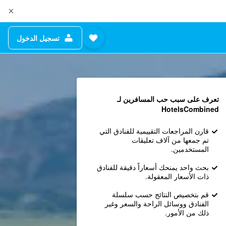
تسجيل الدخول
تعرف على سبب حب المسافرين لـ
HotelsCombined
قارن المراجعات التقييمية للفنادق التي
تم جمعها من آلاف تعليقات
المستخدمين.
بحث واحد يمنحك أسعاراً دقيقة للفنادق
ذات الأسعار المعقولة.
قم بتخصيص النتائج حسب سلسلة
الفنادق ووسائل الراحة والسعر وغير
ذلك من الأمور.