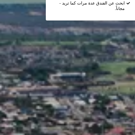
ابحث عن الفندق عدة مرات كما تريد -
مجاناً.