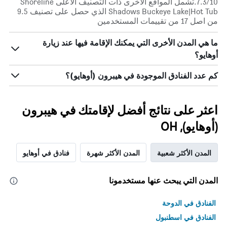
7.3/10.تشمل المواقع الأخرى ذات التصنيف الأعلى Shoreline
Shadows Buckeye Lake|Hot Tub الذي حصل على تصنيف 9.5
من اصل 17 من تقييمات المستخدمين
ما هي المدن الأخرى التي يمكنك الإقامة فيها عند زيارة
أوهايو؟
كم عدد الفنادق الموجودة في هيبرون (أوهايو)؟
اعثر على نتائج أفضل لإقامتك في هيبرون
(أوهايو), OH
المدن الأكثر شعبية
المدن الأكثر شهرة
فنادق في أوهايو
المدن التي يبحث عنها مستخدمونا
الفنادق في الدوحة
الفنادق في اسطنبول