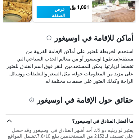
1,091 ﷼
عرض
الصفقة
أماكن للإقامة في اوسيغور
استخدم الخريطة للعثور على أماكن الإقامة القريبة من
منطقة(مناطق) اوسيغور أو من معالم الجذب السياحي التي
تخطط لزيارتها. يمكن للمستخدمين النقر فوق اسم الفندق للعثور
على مزيد من المعلومات حوله، مثل السعر والتعليقات ووسائل
الراحة وكذلك العثور على صفقات مختلفة له.
حقائق حول الإقامة في اوسيغور
ما أفضل الفنادق في اوسيغور؟
يعتبر لو ريليه دو لاك أحد أشهر الفنادق في اوسيغور وقد حصل
على تصنيف لـ 2,132 من المستخدمين يبلغ 7.6/10.تشمل المواقع