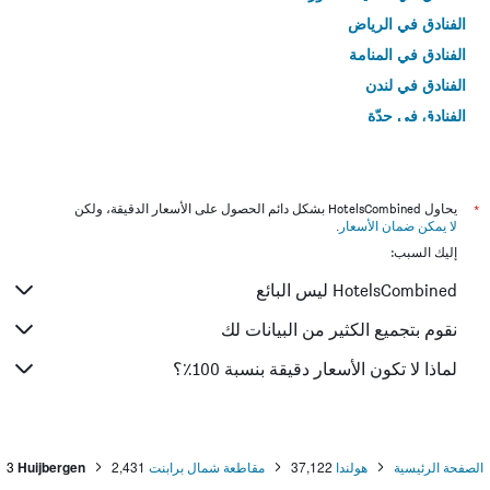
الفنادق في الرياض
الفنادق في المنامة
الفنادق في لندن
الفنادق في جدّة
الفنادق في القاهرة
*
يحاول HotelsCombined بشكل دائم الحصول على الأسعار الدقيقة، ولكن
لا يمكن ضمان الأسعار
.
إليك السبب:
HotelsCombined ليس البائع
نقوم بتجميع الكثير من البيانات لك
لماذا لا تكون الأسعار دقيقة بنسبة 100٪؟
الصفحة الرئيسية
هولندا
37,122
مقاطعة شمال برابنت
2,431
Huijbergen
3