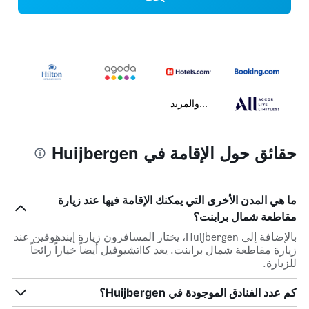
...والمزيد
حقائق حول الإقامة في Huijbergen
ما هي المدن الأخرى التي يمكنك الإقامة فيها عند زيارة
مقاطعة شمال برابنت؟
بالإضافة إلى Huijbergen، يختار المسافرون زيارة إيندهوفين عند
زيارة مقاطعة شمال برابنت. يعد كااتشيوفيل أيضاً خياراً رائجاً
للزيارة.
كم عدد الفنادق الموجودة في Huijbergen؟