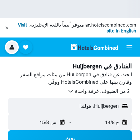
ar.hotelscombined.com
متوفر أيضاً باللغة الإنجليزية.
Visit
site in English
الفنادق في Huijbergen
ابحث عن فنادق في Huijbergen من مئات مواقع السفر
وقارن بينها على HotelsCombined ووفّر.
2 من الضيوف، غرفة واحدة
Huijbergen، هولندا
ج 14/8
-
س 15/8
بحث