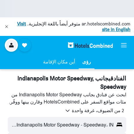
ar.hotelscombined.com
متوفر أيضاً باللغة الإنجليزية.
Visit
site in English
رؤى
أين مكان الإقامة
الفنادقبجانب Indianapolis Motor Speedway,
Speedway
ابحث عن فنادق بجانب Indianapolis Motor Speedway من
مئات مواقع السفر على HotelsCombined وقارن بينها ووفّر.
2 من الضيوف، غرفة واحدة
Indianapolis Motor Speedway - Speedway، IN، الولايات المتحدة الأميريكية