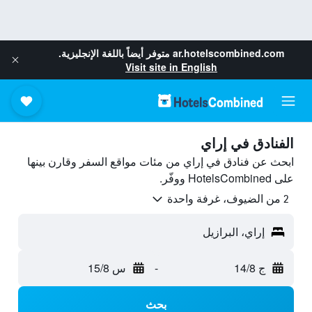
ar.hotelscombined.com
متوفر أيضاً باللغة الإنجليزية.
Visit site in English
الفنادق في إراي
ابحث عن فنادق في إراي من مئات مواقع السفر وقارن بينها
على HotelsCombined ووفّر.
2 من الضيوف، غرفة واحدة
إراي، البرازيل
ج 14/8
-
س 15/8
بحث