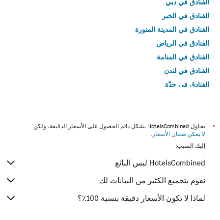
أيام
الفنادق في دبي
الفنادق في الخبر
الفنادق في المدينة المنورة
الفنادق في الرياض
الفنادق في المنامة
الفنادق في لندن
الفنادق في جدّة
الفنادق في القاهرة
*
يحاول HotelsCombined بشكل دائم الحصول على الأسعار الدقيقة، ولكن
لا يمكن ضمان الأسعار
.
إليك السبب:
HotelsCombined ليس البائع
نقوم بتجميع الكثير من البيانات لك
لماذا لا تكون الأسعار دقيقة بنسبة 100٪؟