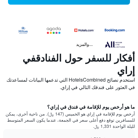
...والمزيد
أفكار للسفر حول الفنادقفي
إراي
استخدم نصائح HotelsCombined التي تدعمها البيانات لمساعدتك
في العثور على فندقك التالي في إراي.
ما هو أرخص يوم للإقامة في فندق في إراي؟
أرخص يوم للإقامة في إراي هو الخميس (147 ﷼). من ناحية أخرى، يمكن
للمسافرين توقع دفع أعلى سعر في الجمعة، عندما يكون السعر المتوسط
لليلة الواحدة 1,331 ﷼.