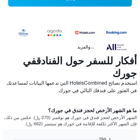
...والمزيد
أفكار للسفر حول الفنادقفي
جورك
استخدم نصائح HotelsCombined التي تدعمها البيانات لمساعدتك
في العثور على فندقك التالي في جورك.
ما هو الشهر الأرخص لحجز فندق في جورك؟
الشهر الأرخص لحجز فندق في جورك هو نوفمبر (270 ﷼). عكس من ذلك،
فإن الشهر الأكثر تكلفة للإقامة في جورك هو سبتمبر (662 ﷼).
750 ﷼