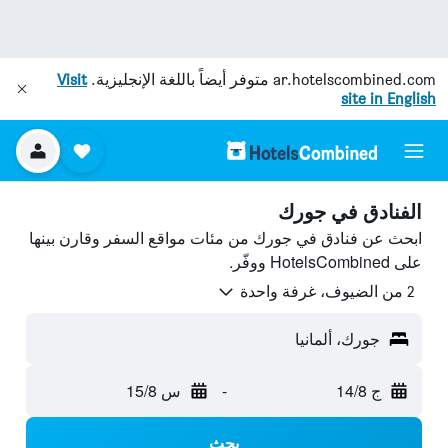
ar.hotelscombined.com
متوفر أيضاً باللغة الإنجليزية.
Visit
site in English
الفنادق في جورك
ابحث عن فنادق في جورك من مئات مواقع السفر وقارن بينها
على HotelsCombined ووفّر.
2 من الضيوف، غرفة واحدة
جورك، ألمانيا
ج 14/8
-
س 15/8
بحث