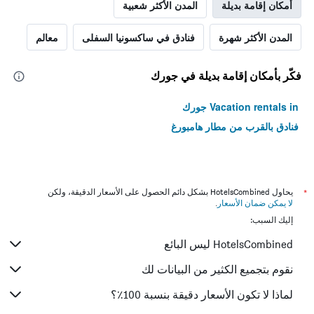
أمكان إقامة بديلة
المدن الأكثر شعبية
المدن الأكثر شهرة
فنادق في ساكسونيا السفلى
معالم
فكّر بأمكان إقامة بديلة في جورك
Vacation rentals in جورك
فنادق بالقرب من مطار هامبورغ
*
يحاول HotelsCombined بشكل دائم الحصول على الأسعار الدقيقة، ولكن
لا يمكن ضمان الأسعار
.
إليك السبب:
HotelsCombined ليس البائع
نقوم بتجميع الكثير من البيانات لك
لماذا لا تكون الأسعار دقيقة بنسبة 100٪؟