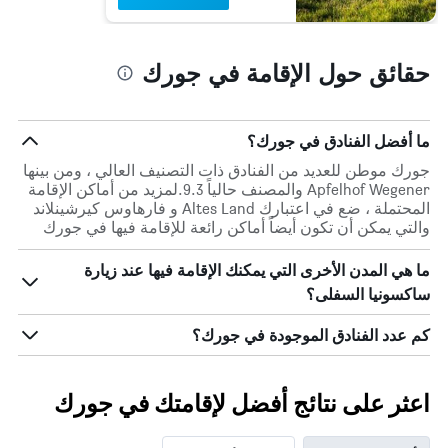
الذي
يعرض
متوسط
حقائق حول الإقامة في جورك
سعر
غرفة
ما أفضل الفنادق في جورك؟
جورك موطن للعديد من الفنادق ذات التصنيف العالي ، ومن بينها
Apfelhof Wegener والمصنف حالياً 9.3.لمزيد من أماكن الإقامة
المحتملة ، ضع في اعتبارك Altes Land و فارهاوس كيرشينلاند
والتي يمكن أن تكون أيضاً أماكن رائعة للإقامة فيها في جورك
ما هي المدن الأخرى التي يمكنك الإقامة فيها عند زيارة
ساكسونيا السفلى؟
كم عدد الفنادق الموجودة في جورك؟
اعثر على نتائج أفضل لإقامتك في جورك