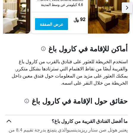
4.6 كيلومتر عن وسط المدينة
92 ﷼
عرض الصفقة
أماكن للإقامة في كارول باغ
استخدم الخريطة للعثور على فنادق بالقرب من كارول باغ
والقريبة أيضًا من نقاط الاهتمام التي سترتادها بشكل متكرر.
يمكنك العثور على مزيد من المعلومات حول فندق معين داخل
الخريطة من خلال النقر على اسمه.
حقائق حول الإقامة في كارول باغ
ما أفضل الفنادق القريبة من كارول باغ؟
يعتبر هوتل صن ستار ريزيدينسيوالذي يتمتع بدرجة تقييم 8.4 من