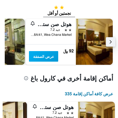
2 نجمتين
نجمتين أو أقل
هوتل صن ستار هايتس
2 نجمتين
جيد 7.2
8A/41, Wea Chana Market, نيو دلهي, الهند
92 ﷼
عرض الصفقة
أماكن إقامة أخرى في كارول باغ
عرض كافة أماكن إقامة 335
هوتل صن ستار هايتس
2 نجمتين
جيد 7.2
8A/41, Wea Chana Market, نيو دلهي, الهند