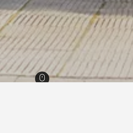
كوكولا
148
يجارات العطلات في كوكولا