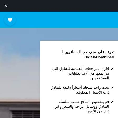
تعرف على سبب حب المسافرين لـ
HotelsCombined
قارن المراجعات التقييمية للفنادق التي
تم جمعها من آلاف تعليقات
المستخدمين.
بحث واحد يمنحك أسعاراً دقيقة للفنادق
ذات الأسعار المعقولة.
قم بتخصيص النتائج حسب سلسلة
الفنادق ووسائل الراحة والسعر وغير
ذلك من الأمور.