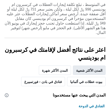
في المتوسط ، تبلغ تكلفة إيجارات العطلات في كرسبرون ام
بودينسي 996 ﷼ لكل ليلة ، ولكن يعتبر سعر 751 ﷼ لكل ليلة أو
أقل صفقة جيدة. أرخص سعر أماكن إيجارات العطلات عثر عليه
المستخدمون مؤخراً في كرسبرون ام بودينسي كان مقابل
349 ﷼ لليلة. إذا استطعت حاول تجنب حجز إيجارك في يونيو (لأن
هذا هو الشهر الأغلى). قم الحجز في مايو (أرخص شهر) لتوفير
المال.
اعثر على نتائج أفضل لإقامتك في كرسبرون
ام بودينسي
المدن الأكثر شعبية
المدن الأكثر شهرة
بيوت عطلات في ألمانيا
فنادق في بادن - فورتمبيرغ
المدن التي يبحث عنها مستخدمونا
الفنادق في الدوحة