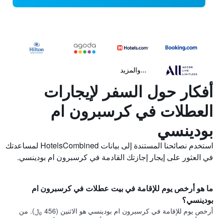
...والمزيد
أفكار حول السفر لإيجارات
العطلات في كرسبرون ام
بودينسي
استخدم نصائحنا المستندة إلى بيانات HotelsCombined لمساعدتك
في العثور على إيجار إجازتك القادمة في كرسبرون ام بودينسي.
ما هو أرخص يوم للإقامة في بيت عطلات في كرسبرون ام
بودينسي؟
أرخص يوم للإقامة في كرسبرون ام بودينسي هو الاثنين (456 ﷼). من