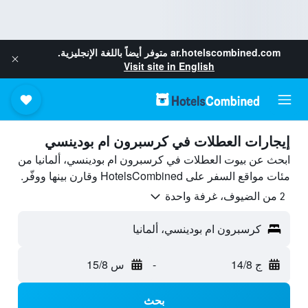
ar.hotelscombined.com
متوفر أيضاً باللغة الإنجليزية.
Visit site in English
إيجارات العطلات في كرسبرون ام بودينسي
ابحث عن بيوت العطلات في كرسبرون ام بودينسي، ألمانيا من
مئات مواقع السفر على HotelsCombined وقارن بينها ووفّر.
2 من الضيوف، غرفة واحدة
كرسبرون ام بودينسي، ألمانيا
ج 14/8
-
س 15/8
بحث