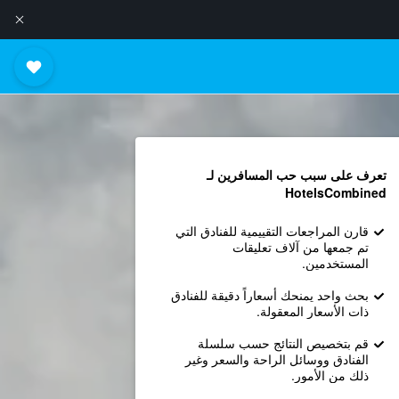
تعرف على سبب حب المسافرين لـ
HotelsCombined
قارن المراجعات التقييمية للفنادق التي
تم جمعها من آلاف تعليقات
المستخدمين.
بحث واحد يمنحك أسعاراً دقيقة للفنادق
ذات الأسعار المعقولة.
قم بتخصيص النتائج حسب سلسلة
الفنادق ووسائل الراحة والسعر وغير
ذلك من الأمور.