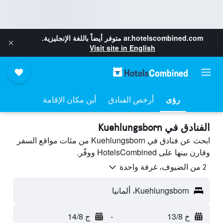
ar.hotelscombined.com
متوفر أيضاً باللغة الإنجليزية.
Visit site in English
رؤى
أرخص الفنادق
أين مكان الإقامة
الفنادق في Kuehlungsborn
ابحث عن فنادق في Kuehlungsborn من مئات مواقع السفر
وقارن بينها على HotelsCombined ووفّر.
2 من الضيوف، غرفة واحدة
Kuehlungsborn، ألمانيا
خ 13/8
-
ج 14/8