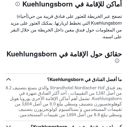
أماكن للإقامة في Kuehlungsborn
تصفح عبر الخريطة للعثور على فنادق قريبة من حي(أحياء)
Kuehlungsborn التي تخطط لزيارتها. يمكنك العثور على مزيد
من المعلومات حول فندق معين داخل الخريطة من خلال النقر
على اسمه.
حقائق حول الإقامة في Kuehlungsborn
ما أفضل الفنادق في Kuehlungsborn؟
يعد فندق Strandhotel Nordischer Hof والذي يتمتع بتصنيف 8.2
من أصل 1,587 من التقييمات ، أحد أكثر الفنادق شهرة في
Kuehlungsborn. تشمل أهم أماكن الإقامة الأخرى يوروبا هوتل
كوهلونجسبورن بتصنيف وسطي يبلغ 9.0 من أصل 3,604 من
تقييمات المستخدمين و ٔبستالسبوم كولونجزبورن بتصنيف
وسطي يبلغ 8.8 من أصل 1,694 من تقييمات المستخدمين.
كم يبلغ سعر فندق رخيص في Kuehlungsborn؟