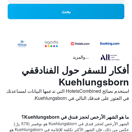
بحث
...والمزيد
أفكار للسفر حول الفنادقفي
Kuehlungsborn
استخدم نصائح HotelsCombined التي تدعمها البيانات لمساعدتك
في العثور على فندقك التالي في Kuehlungsborn.
ما هو الشهر الأرخص لحجز فندق في Kuehlungsborn؟
الشهر الأرخص لحجز فندق في Kuehlungsborn هو نوفمبر (579 ﷼).
عكس من ذلك، فإن الشهر الأكثر تكلفة للإقامة في Kuehlungsborn هو