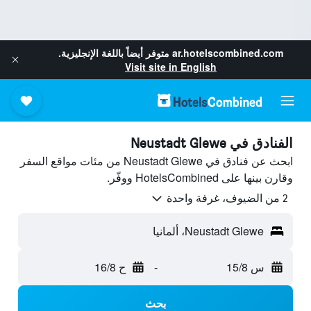
ar.hotelscombined.com
متوفر أيضاً باللغة الإنجليزية.
Visit site in English
الفنادق في Neustadt Glewe
ابحث عن فنادق في Neustadt Glewe من مئات مواقع السفر
وقارن بينها على HotelsCombined ووفّر.
2 من الضيوف، غرفة واحدة
Neustadt Glewe، ألمانيا
س 15/8
-
ح 16/8
بحث