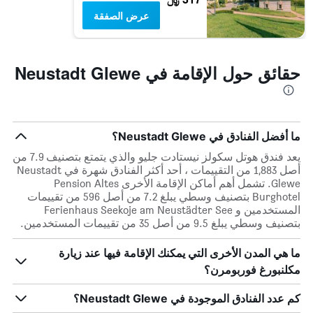
عرض الصفقة
حقائق حول الإقامة في Neustadt Glewe
ما أفضل الفنادق في Neustadt Glewe؟
يعد فندق هوتل سكولز نيستادت جليو والذي يتمتع بتصنيف 7.9 من
أصل 1,883 من التقييمات ، أحد أكثر الفنادق شهرة في Neustadt
Glewe. تشمل أهم أماكن الإقامة الأخرى Pension Altes
Burghotel بتصنيف وسطي يبلغ 7.2 من أصل 596 من تقييمات
المستخدمين و Ferienhaus Seekoje am Neustädter See
بتصنيف وسطي يبلغ 9.5 من أصل 35 من تقييمات المستخدمين.
ما هي المدن الأخرى التي يمكنك الإقامة فيها عند زيارة
مكلنبورغ فوربومرن؟
كم عدد الفنادق الموجودة في Neustadt Glewe؟