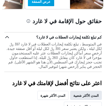
عرض الصفقة
حقائق حول الإقامة في لا غارد
كم تبلغ تكلفة إيجارات العطلات في لا غارد؟
في المتوسط ، تبلغ تكلفة إيجارات العطلات في لا غارد 397 ﷼
لكل ليلة ، ولكن يعتبر سعر 391 ﷼ لكل ليلة أو أقل صفقة جيدة.
أرخص سعر أماكن إيجارات العطلات عثر عليه المستخدمون
مؤخراً في لا غارد كان مقابل 260 ﷼ لليلة. إذا استطعت حاول
تجنب حجز إيجارك في أغسطس (لأن هذا هو الشهر الأغلى). قم
الحجز في يناير (أرخص شهر) لتوفير المال.
اعثر على نتائج أفضل لإقامتك في لا غارد
المدن الأكثر شعبية
المدن الأكثر شهرة