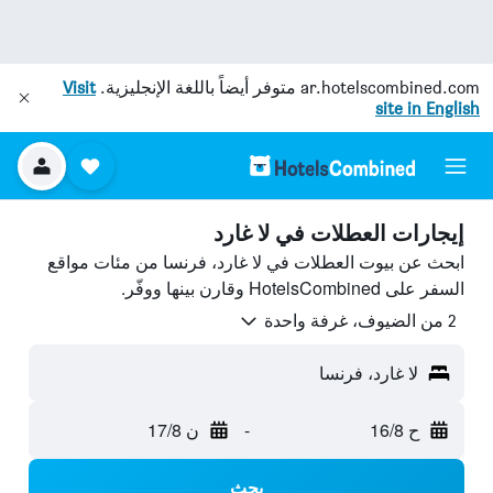
ar.hotelscombined.com
متوفر أيضاً باللغة الإنجليزية.
Visit
site in English
إيجارات العطلات في لا غارد
ابحث عن بيوت العطلات في لا غارد، فرنسا من مئات مواقع
السفر على HotelsCombined وقارن بينها ووفّر.
2 من الضيوف، غرفة واحدة
لا غارد، فرنسا
ح 16/8
-
ن 17/8
بحث