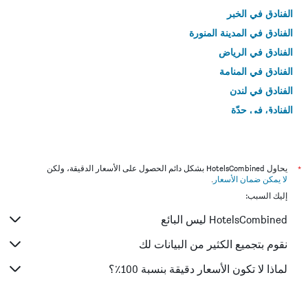
الفنادق في الخبر
الفنادق في المدينة المنورة
الفنادق في الرياض
الفنادق في المنامة
الفنادق في لندن
الفنادق في جدّة
الفنادق في القاهرة
*
يحاول HotelsCombined بشكل دائم الحصول على الأسعار الدقيقة، ولكن
لا يمكن ضمان الأسعار
.
إليك السبب:
HotelsCombined ليس البائع
نقوم بتجميع الكثير من البيانات لك
لماذا لا تكون الأسعار دقيقة بنسبة 100٪؟