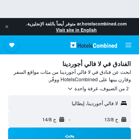
ar.hotelscombined.com
متوفر أيضاً باللغة الإنجليزية.
Visit site in English
الفنادق في لا فالي أجوردينا
ابحث عن فنادق في لا فالي أجوردينا من مئات مواقع السفر
وقارن بينها على HotelsCombined ووفّر.
2 من الضيوف، غرفة واحدة
لا فالي أجوردينا، إيطاليا
خ 13/8
-
ج 14/8
بحث