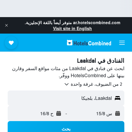
ar.hotelscombined.com
متوفر أيضاً باللغة الإنجليزية.
Visit site in English
الفنادق في Laakdal
ابحث عن فنادق في Laakdal من مئات مواقع السفر وقارن
بينها على HotelsCombined ووفّر.
2 من الضيوف، غرفة واحدة
Laakdal، بلجيكا
س 15/8
-
ح 16/8
بحث