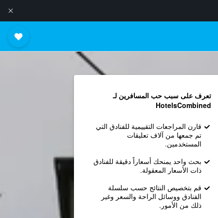
تعرف على سبب حب المسافرين لـ
HotelsCombined
قارن المراجعات التقييمية للفنادق التي
تم جمعها من آلاف تعليقات
المستخدمين.
بحث واحد يمنحك أسعاراً دقيقة للفنادق
ذات الأسعار المعقولة.
قم بتخصيص النتائج حسب سلسلة
الفنادق ووسائل الراحة والسعر وغير
ذلك من الأمور.