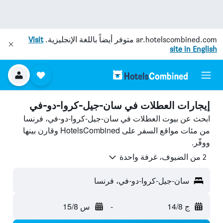
ar.hotelscombined.com
متوفر أيضاً باللغة الإنجليزية.
Visit
site in English
إيجارات العطلات في سان-جيل-كروا-دو-في
ابحث عن بيوت العطلات في سان-جيل-كروا-دو-في، فرنسا
من مئات مواقع السفر على HotelsCombined وقارن بينها
ووفّر.
2 من الضيوف، غرفة واحدة
سان-جيل-كروا-دو-في، فرنسا
ج 14/8
-
س 15/8