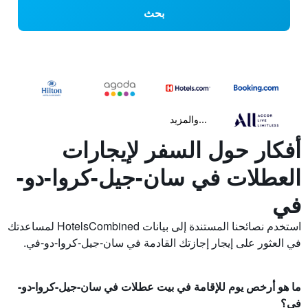
بحث
...والمزيد
أفكار حول السفر لإيجارات
العطلات في سان-جيل-كروا-دو-
في
استخدم نصائحنا المستندة إلى بيانات HotelsCombined لمساعدتك
في العثور على إيجار إجازتك القادمة في سان-جيل-كروا-دو-في.
ما هو أرخص يوم للإقامة في بيت عطلات في سان-جيل-كروا-دو-
في؟