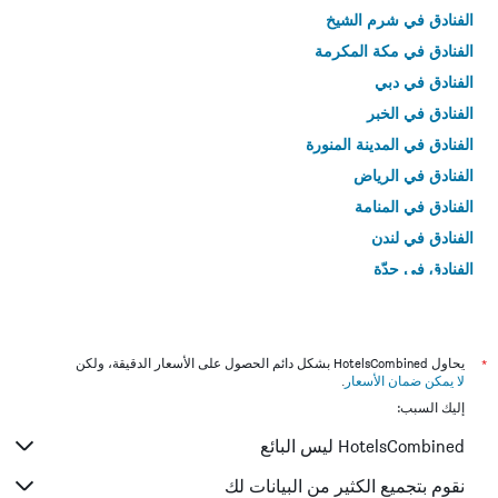
الفنادق في شرم الشيخ
الفنادق في مكة المكرمة
الفنادق في دبي
الفنادق في الخبر
الفنادق في المدينة المنورة
الفنادق في الرياض
الفنادق في المنامة
الفنادق في لندن
الفنادق في جدّة
الفنادق في القاهرة
*
يحاول HotelsCombined بشكل دائم الحصول على الأسعار الدقيقة، ولكن
لا يمكن ضمان الأسعار
.
إليك السبب:
HotelsCombined ليس البائع
نقوم بتجميع الكثير من البيانات لك