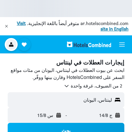
ar.hotelscombined.com
متوفر أيضاً باللغة الإنجليزية.
Visit
site in English
إيجارات العطلات في لينتاس
ابحث عن بيوت العطلات في لينتاس، اليونان من مئات مواقع
السفر على HotelsCombined وقارن بينها ووفّر.
2 من الضيوف، غرفة واحدة
لينتاس، اليونان
ج 14/8
-
س 15/8
بحث