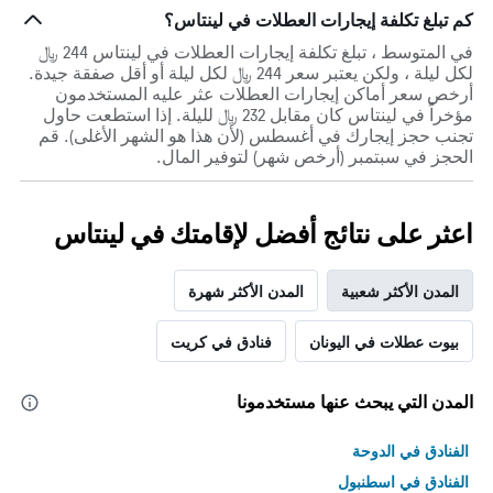
كم تبلغ تكلفة إيجارات العطلات في لينتاس؟
في المتوسط ، تبلغ تكلفة إيجارات العطلات في لينتاس 244 ﷼
لكل ليلة ، ولكن يعتبر سعر 244 ﷼ لكل ليلة أو أقل صفقة جيدة.
أرخص سعر أماكن إيجارات العطلات عثر عليه المستخدمون
مؤخراً في لينتاس كان مقابل 232 ﷼ لليلة. إذا استطعت حاول
تجنب حجز إيجارك في أغسطس (لأن هذا هو الشهر الأغلى). قم
الحجز في سبتمبر (أرخص شهر) لتوفير المال.
اعثر على نتائج أفضل لإقامتك في لينتاس
المدن الأكثر شعبية
المدن الأكثر شهرة
بيوت عطلات في اليونان
فنادق في كريت
المدن التي يبحث عنها مستخدمونا
الفنادق في الدوحة
الفنادق في اسطنبول