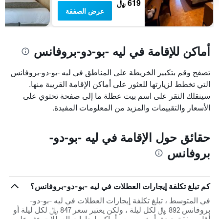
619 ﷼
عرض الصفقة
أماكن للإقامة في ليه -بو-دو-بروفانس
تصفح وقم بتكبير الخريطة على المناطق في ليه -بو-دو-بروفانس
التي تخطط لزيارتها للعثور على أماكن الإقامة القريبة منها.
سينقلك النقر على اسم بيت عطلة ما إلى صفحة تحتوي على
الأسعار والتقييمات والمزيد من المعلومات المفيدة.
حقائق حول الإقامة في ليه -بو-دو-
بروفانس
كم تبلغ تكلفة إيجارات العطلات في ليه -بو-دو-بروفانس؟
في المتوسط ، تبلغ تكلفة إيجارات العطلات في ليه -بو-دو-
بروفانس 892 ﷼ لكل ليلة ، ولكن يعتبر سعر 847 ﷼ لكل ليلة أو