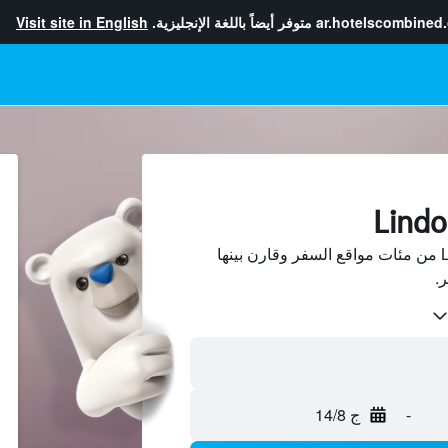
ar.hotelscombined
متوفر أيضاً باللغة الإنجليزية.
Visit site in English
ابحث عن فنادق في Lindoso من مئات مواقع السفر وقارن بينها
-
ج 14/8