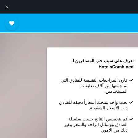
تعرف على سبب حب المسافرين لـ
HotelsCombined
قارن المراجعات التقييمية للفنادق التي
تم جمعها من آلاف تعليقات
المستخدمين.
بحث واحد يمنحك أسعاراً دقيقة للفنادق
ذات الأسعار المعقولة.
قم بتخصيص النتائج حسب سلسلة
الفنادق ووسائل الراحة والسعر وغير
ذلك من الأمور.