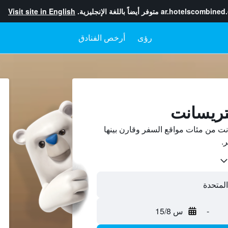
ar.hotelscombined
متوفر أيضاً باللغة الإنجليزية.
Visit site in English
رؤى
أرخص الفنادق
نتريسانت
نت من مئات مواقع السفر وقارن بينها
-
س 15/8