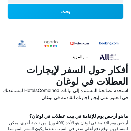
بحث
...والمزيد
أفكار حول السفر لإيجارات
العطلات في لوغان
استخدم نصائحنا المستندة إلى بيانات HotelsCombined لمساعدتك
في العثور على إيجار إجازتك القادمة في لوغان.
ما هو أرخص يوم للإقامة في بيت عطلات في لوغان؟
أرخص يوم للإقامة في لوغان هو الأحد (499 ﷼). من ناحية أخرى، يمكن
للمسافرين توقع دفع أعلى سعر في السبت، عندما يكون السعر المتوسط