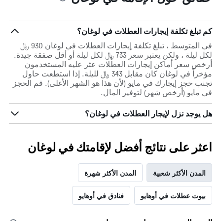
كم تبلغ تكلفة إيجارات العطلات في لوغان؟
في المتوسط ، تبلغ تكلفة إيجارات العطلات في لوغان 930 ﷼
لكل ليلة ، ولكن يعتبر سعر 733 ﷼ لكل ليلة أو أقل صفقة جيدة.
أرخص سعر أماكن إيجارات العطلات عثر عليه المستخدمون
مؤخراً في لوغان كان مقابل 343 ﷼ لليلة. إذا استطعت حاول
تجنب حجز إيجارك في مايو (لأن هذا هو الشهر الأغلى). قم الحجز
في مايو (أرخص شهر) لتوفير المال.
هل يوجد نزل لإيجار العطلات في لوغان؟
اعثر على نتائج أفضل لإقامتك في لوغان
المدن الأكثر شعبية
المدن الأكثر شهرة
بيوت عطلات في أوهايو
فنادق في أوهايو