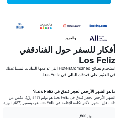
...والمزيد
أفكار للسفر حول الفنادقفي
Los Feliz
استخدم نصائح HotelsCombined التي تدعمها البيانات لمساعدتك
في العثور على فندقك التالي في Los Feliz.
ما هو الشهر الأرخص لحجز فندق في Los Feliz؟
الشهر الأرخص لحجز فندق في Los Feliz هو يوليو (847 ﷼). عكس من
ذلك، فإن الشهر الأكثر تكلفة للإقامة في Los Feliz هو ديسمبر (1,427 ﷼).
1,500 ﷼