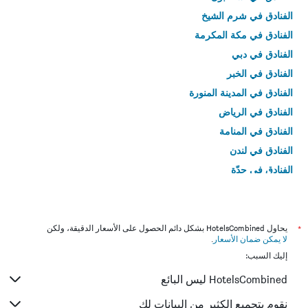
الفنادق في شرم الشيخ
الفنادق في مكة المكرمة
الفنادق في دبي
الفنادق في الخبر
الفنادق في المدينة المنورة
الفنادق في الرياض
الفنادق في المنامة
الفنادق في لندن
الفنادق في جدّة
الفنادق في القاهرة
*
يحاول HotelsCombined بشكل دائم الحصول على الأسعار الدقيقة، ولكن
لا يمكن ضمان الأسعار
.
إليك السبب:
HotelsCombined ليس البائع
نقوم بتجميع الكثير من البيانات لك