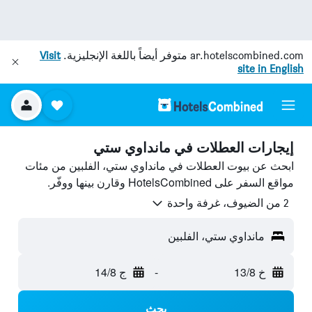
ar.hotelscombined.com
متوفر أيضاً باللغة الإنجليزية.
Visit
site in English
إيجارات العطلات في مانداوي ستي
ابحث عن بيوت العطلات في مانداوي ستي، الفلبين من مئات
مواقع السفر على HotelsCombined وقارن بينها ووفّر.
2 من الضيوف، غرفة واحدة
مانداوي ستي، الفلبين
خ 13/8
-
ج 14/8
بحث