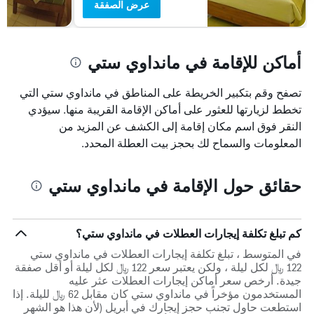
عرض الصفقة
أماكن للإقامة في مانداوي ستي
تصفح وقم بتكبير الخريطة على المناطق في مانداوي ستي التي
تخطط لزيارتها للعثور على أماكن الإقامة القريبة منها. سيؤدي
النقر فوق اسم مكان إقامة إلى الكشف عن المزيد من
المعلومات والسماح لك بحجز بيت العطلة المحدد.
حقائق حول الإقامة في مانداوي ستي
كم تبلغ تكلفة إيجارات العطلات في مانداوي ستي؟
في المتوسط ، تبلغ تكلفة إيجارات العطلات في مانداوي ستي
122 ﷼ لكل ليلة ، ولكن يعتبر سعر 122 ﷼ لكل ليلة أو أقل صفقة
جيدة. أرخص سعر أماكن إيجارات العطلات عثر عليه
المستخدمون مؤخراً في مانداوي ستي كان مقابل 62 ﷼ لليلة. إذا
استطعت حاول تجنب حجز إيجارك في أبريل (لأن هذا هو الشهر