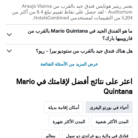
يعتبر ريتير هوتايس فندق جيد بالقرب من Araujo Vianna
Auditorium - لقد حصل على نقاط تقييم تبلغ 8.4 من أكثر من
5,204 من التقييمات لمستخدمي HotelsCombined.
ما هو الفندق الجيد في Mario Quintana بالقرب من
فارويبيها بارك؟
هل هناك فندق جيد بالقرب من ستوديو بيرا - ريو؟
عرض المزيد من الأسئلة الشائعة
اعثر على نتائج أفضل لإقامتك في Mario
Quintana
أحياء في بورتو اليغرى
أمكان إقامة بديلة
المدن الأكثر شعبية
المدن الأكثر شهرة
فنادق في ولاية ريو غراندي دو سول
معالم