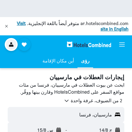
ar.hotelscombined.com
متوفر أيضاً باللغة الإنجليزية.
Visit
site in English
رؤى
أين مكان الإقامة
إيجارات العطلات في مارسييان
ابحث عن بيوت العطلات في مارسييان، فرنسا من مئات
مواقع السفر على HotelsCombined وقارن بينها ووفّر.
2 من الضيوف، غرفة واحدة
مارسييان، فرنسا
ج 14/8
-
س 15/8