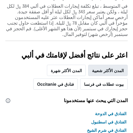
في المتوسط ، تبلغ تكلفة إيجارات العطلات في ألبي 384 ﷼ لكل
ليلة ، ولكن يعتبر سعر 343 ﷼ لكل ليلة أو أقل صفقة جيدة.
أرخص سعر أماكن إيجارات العطلات عثر عليه المستخدمون
مؤخراً في ألبي كان مقابل 78 ﷼ لليلة. إذا استطعت حاول تجنب
حجز إيجارك في سبتمبر (لأن هذا هو الشهر الأغلى). قم الحجز في
سبتمبر (أرخص شهر) لتوفير المال.
اعثر على نتائج أفضل لإقامتك في ألبي
المدن الأكثر شعبية
المدن الأكثر شهرة
بيوت عطلات في فرنسا
فنادق في Occitanie
المدن التي يبحث عنها مستخدمونا
الفنادق في الدوحة
الفنادق في اسطنبول
الفنادق في شرم الشيخ