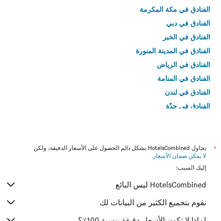
الفنادق في مكة المكرمة
الفنادق في دبي
الفنادق في الخبر
الفنادق في المدينة المنورة
الفنادق في الرياض
الفنادق في المنامة
الفنادق في لندن
الفنادق في جدّة
الفنادق في القاهرة
*
يحاول HotelsCombined بشكل دائم الحصول على الأسعار الدقيقة، ولكن
لا يمكن ضمان الأسعار
.
إليك السبب:
HotelsCombined ليس البائع
نقوم بتجميع الكثير من البيانات لك
لماذا لا تكون الأسعار دقيقة بنسبة 100٪؟