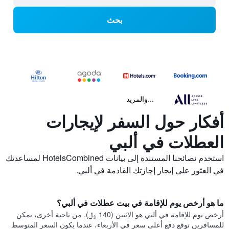
بحث
...والمزيد
أفكار حول السفر لإيجارات
العطلات في ألبي
استخدم نصائحنا المستندة إلى بيانات HotelsCombined لمساعدتك
في العثور على إيجار إجازتك القادمة في ألبي.
ما هو أرخص يوم للإقامة في بيت عطلات في ألبي؟
أرخص يوم للإقامة في ألبي هو الاثنين (140 ﷼). من ناحية أخرى، يمكن
للمسافرين توقع دفع أعلى سعر في الأربعاء، عندما يكون السعر المتوسط