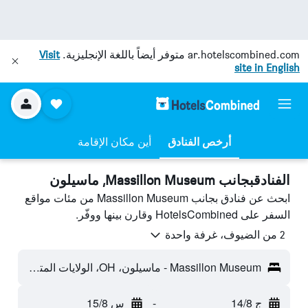
ar.hotelscombined.com
متوفر أيضاً باللغة الإنجليزية.
Visit
site in English
أرخص الفنادق
أين مكان الإقامة
الفنادقبجانب Massillon Museum, ماسيلون
ابحث عن فنادق بجانب Massillon Museum من مئات مواقع
السفر على HotelsCombined وقارن بينها ووفّر.
2 من الضيوف، غرفة واحدة
Massillon Museum - ماسيلون، OH، الولايات المتحدة الأميريكية
ج 14/8
-
س 15/8