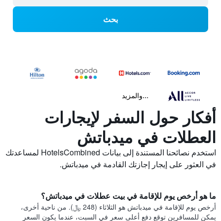
بحث
...والمزيد
أفكار حول السفر لإيجارات
العطلات في ميدباتش
استخدم نصائحنا المستندة إلى بيانات HotelsCombined لمساعدتك
في العثور على إيجار إجازتك القادمة في ميدباتش.
ما هو أرخص يوم للإقامة في بيت عطلات في ميدباتش؟
أرخص يوم للإقامة في ميدباتش هو الثلاثاء (248 ﷼). من ناحية أخرى،
يمكن للمسافرين توقع دفع أعلى سعر في السبت، عندما يكون السعر