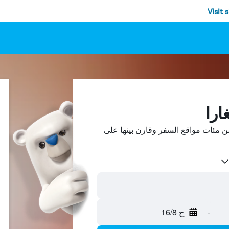
Visit 
ارا
ن مئات مواقع السفر وقارن بينها على
-
ح 16/8