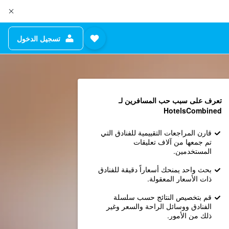
تسجيل الدخول
تعرف على سبب حب المسافرين لـ
HotelsCombined
قارن المراجعات التقييمية للفنادق التي
تم جمعها من آلاف تعليقات
المستخدمين.
بحث واحد يمنحك أسعاراً دقيقة للفنادق
ذات الأسعار المعقولة.
قم بتخصيص النتائج حسب سلسلة
الفنادق ووسائل الراحة والسعر وغير
ذلك من الأمور.