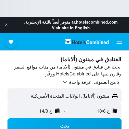
ar.hotelscombined.com
متوفر أيضاً باللغة الإنجليزية.
Visit site in English
الفنادق في مينتون (ألاباما)
ابحث عن فنادق في مينتون (ألاباما) من مئات مواقع السفر
وقارن بينها على HotelsCombined ووفّر.
2 من الضيوف، غرفة واحدة
مينتون (ألاباما)، الولايات المتحدة الأميريكية
خ 13/8
-
ج 14/8
بحث