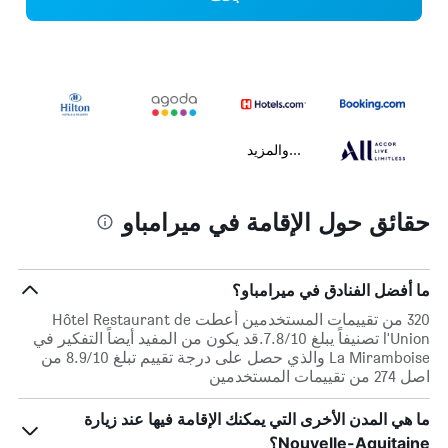
...والمزيد
حقائق حول الإقامة في ميرامباو
ما أفضل الفنادق في ميرامباو؟
320 من تقييمات المستخدمين أعطت Hôtel Restaurant de
l'Union تصنيفاً يبلغ 7.8/10.قد يكون من المفيد أيضاً التفكير في
La Miramboise والذي حصل على درجة تقييم تبلغ 8.9/10 من
اصل 274 من تقييمات المستخدمين
ما هي المدن الأخرى التي يمكنك الإقامة فيها عند زيارة
Nouvelle-Aquitaine؟