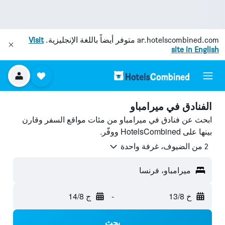
ar.hotelscombined.com
متوفر أيضاً باللغة الإنجليزية.
Visit
site in English
الفنادق في ميرامباو
ابحث عن فنادق في ميرامباو من مئات مواقع السفر وقارن
بينها على HotelsCombined ووفّر.
2 من الضيوف، غرفة واحدة
ميرامباو، فرنسا
خ 13/8
-
ج 14/8
بحث