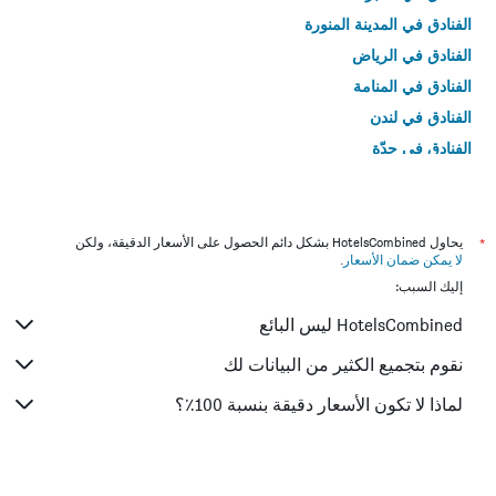
الفنادق في المدينة المنورة
الفنادق في الرياض
الفنادق في المنامة
الفنادق في لندن
الفنادق في جدّة
الفنادق في القاهرة
*
يحاول HotelsCombined بشكل دائم الحصول على الأسعار الدقيقة، ولكن
لا يمكن ضمان الأسعار
.
إليك السبب:
HotelsCombined ليس البائع
نقوم بتجميع الكثير من البيانات لك
لماذا لا تكون الأسعار دقيقة بنسبة 100٪؟